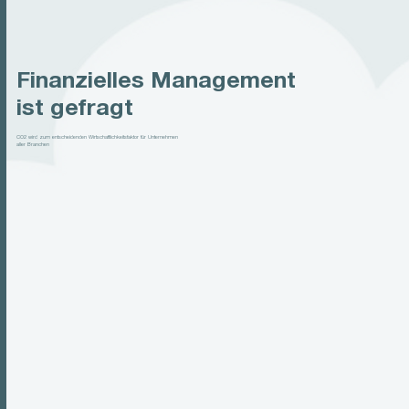
Finanzielles Management
ist gefragt
CO2 wird zum entscheidenden Wirtschaftlichkeitsfaktor für Unternehmen
aller Branchen