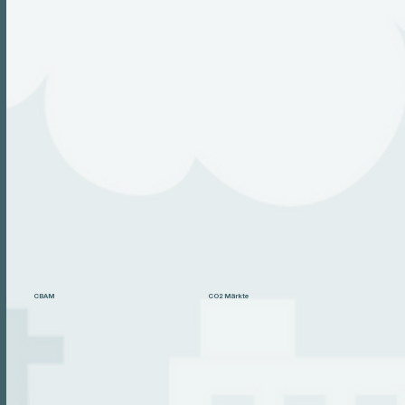
CBAM
CO2 Märkte