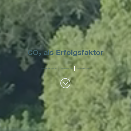
CO₂ als Erfolgsfaktor
Regulatorik meistern
Kosten senken
Märkte gewinnen