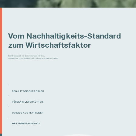
Vom Nachhaltigkeits-Standard
zum Wirtschaftsfaktor
Der Klimawandel—im Zusammenspiel mit Geo-,
Handels- und Industriepolitik—verändert das wirtschaftliche Spielfeld
REGULATORISCHER DRUCK
HÜRDEN IN LIEFERKETTEN
CO2 ALS KOSTENTREIBER
WETTBEWERBS RISIKO